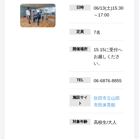
日時
06/13(土)15:30
～17:00
定員
7名
開催場所
15:15に受付へ
お越しくださ
い。
TEL
06-6876-8855
施設サイ
吹田市立山田
ト
市民体育館
対象年齢
高校生/大人