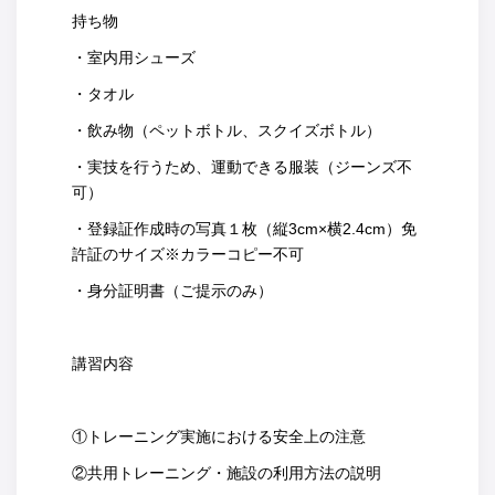
持ち物
・室内用シューズ
・タオル
・飲み物（ペットボトル、スクイズボトル）
・実技を行うため、運動できる服装（ジーンズ不
可）
・登録証作成時の写真１枚（縦3cm×横2.4cm）免
許証のサイズ※カラーコピー不可
・身分証明書（ご提示のみ）
講習内容
①トレーニング実施における安全上の注意
②共用トレーニング・施設の利用方法の説明