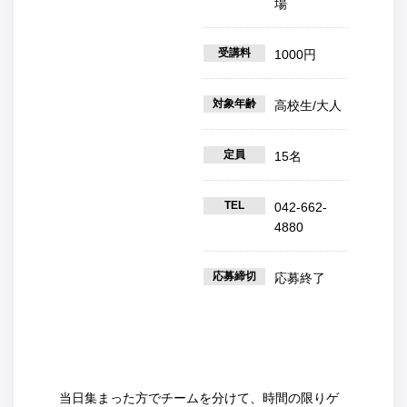
場
受講料
1000円
対象年齢
高校生/大人
定員
15名
TEL
042-662-
4880
応募締切
応募終了
当日集まった方でチームを分けて、時間の限りゲ