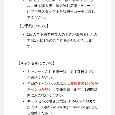
ル」券を購入後、屋外運動広場（Aコート）
にて担当スタッフまたは担当コーチに渡し
てください。
【ご予約について】
1回のご予約で複数人の予約が出来ませんの
でお1人様1名のご予約をお願いいたしま
す。
【キャンセルについて】
キャンセルされる場合は、必ず前日までに
ご連絡ください。
当日のキャンセルの場合は
参加費の100％が
キャンセル料
として発生致します。1週間以
内にお支払いください。
キャンセルの場合は電話(042-662-4880)ま
たはメール(MSS-SYRN@mizuno.co.jp)にて
ご連絡ください。