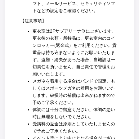
フト、メールサービス、セキュリティソフ
トなどの設定をご確認ください。
【注意事項】
更衣室は2Fサブアリーナ側にございます。
更衣後の衣類・所持品は、更衣室内のコイ
ンロッカー(返金式）をご利用ください。貴
重品は持ち込まないようにお願いいたしま
す。盗難・紛失があった場合、当施設は一
切責任を負いません。自己責任で管理をお
願いいたします。
メガネを着用する場合はバンドで固定、も
しくはスポーツメガネの着用をお願いいた
します。破損時の補償は出来かねますので
予めご了承ください。
体調には十分ご留意ください。体調の悪い
時は無理をしないでください。
受講料の返金は原則としていたしませんの
で予めご了承ください。
イベント等により中止となる場合がござい