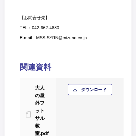
【お問合せ先】
TEL：042-662-4880
E-mail：MSS-SYRN@mizuno.co.jp
関連資料
大人
ダウンロード
の屋
外フ
ット
サル
教
室.pdf