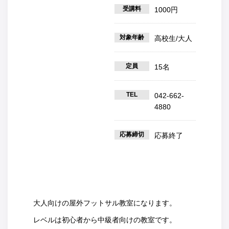
受講料
1000円
対象年齢
高校生/大人
定員
15名
TEL
042-662-
4880
応募締切
応募終了
大人向けの屋外フットサル教室になります。
レベルは初心者から中級者向けの教室です。