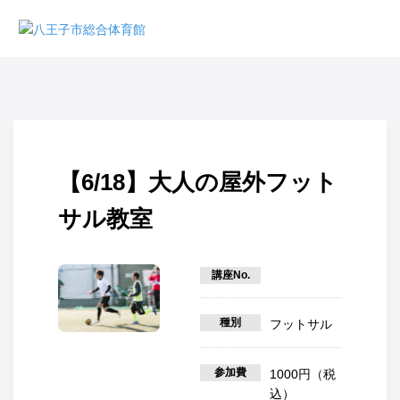
【6/18】大人の屋外フット
サル教室
講座No.
種別
フットサル
参加費
1000円（税
込）