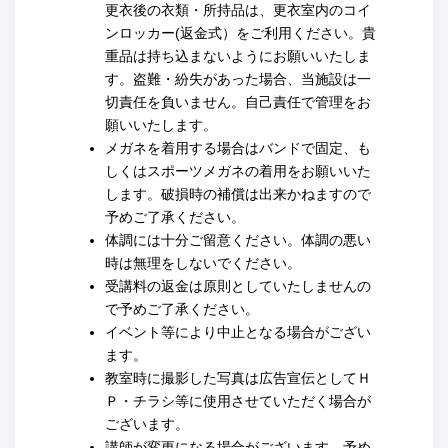
更衣後の衣類・所持品は、更衣室内のコイ
ンロッカー(返金式）をご利用ください。貴
重品は持ち込まないようにお願いいたしま
す。盗難・紛失があった場合、当施設は一
切責任を負いません。自己責任で管理をお
願いいたします。
メガネを着用する場合はバンドで固定、も
しくはスポーツメガネの着用をお願いいた
します。破損時の補償は出来かねますので
予めご了承ください。
体調には十分ご留意ください。体調の悪い
時は無理をしないでください。
受講料の返金は原則としていたしませんの
で予めご了承ください。
イベント等により中止となる場合がござい
ます。
教室時に撮影した写真は広告宣伝としてＨ
Ｐ・チラシ等に使用させていただく場合が
ございます。
講師が変更になる場合がございます。予め