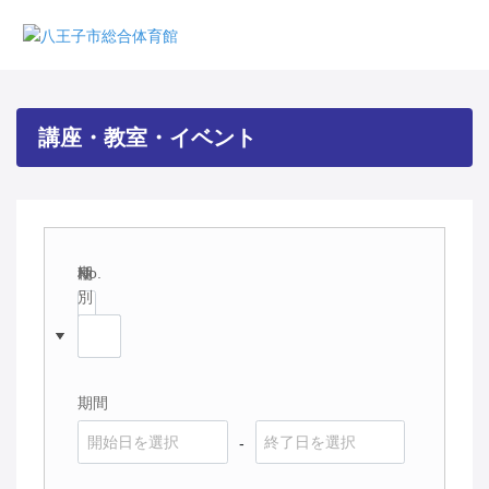
講座・教室・イベント
期
No.
種
別
別
期間
-