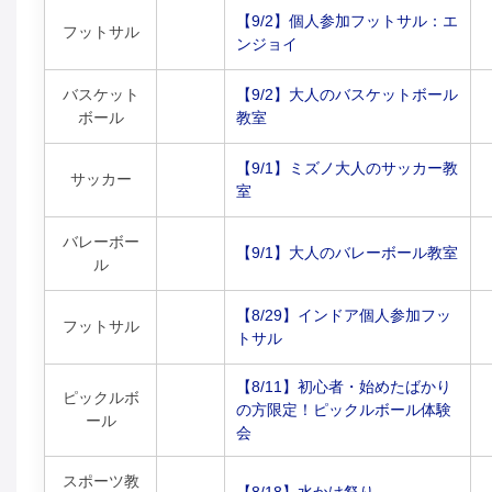
【9/2】個人参加フットサル：エ
フットサル
ンジョイ
バスケット
【9/2】大人のバスケットボール
ボール
教室
【9/1】ミズノ大人のサッカー教
サッカー
室
バレーボー
【9/1】大人のバレーボール教室
ル
【8/29】インドア個人参加フッ
フットサル
トサル
【8/11】初心者・始めたばかり
ピックルボ
の方限定！ピックルボール体験
ール
会
スポーツ教