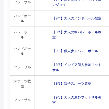
フットサル
ンジョイ
ハンドボー
【9/4】大人のハンドボール教室
ル
バレーボー
【9/4】大人の朝バレーボール教
ル
室
ハンドボー
【9/5】個人参加ハンドボール
ル
【9/6】インドア個人参加フット
フットサル
サル
スポーツ教
【9/3】親子スポーツ教室
室
【9/3】大人の屋外フットサル教
フットサル
室