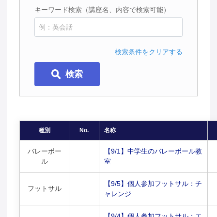
キーワード検索（講座名、内容で検索可能）
検索条件をクリアする
検索
種別
No.
名称
バレーボー
【9/1】中学生のバレーボール教
ル
室
【9/5】個人参加フットサル：チ
フットサル
ャレンジ
【9/4】個人参加フットサル：エ