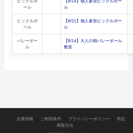
ピックルボ
【8/14】個人参加ピックルボー
ール
ル
ピックルボ
【8/21】個人参加ピックルボー
ール
ル
バレーボー
【8/14】大人の朝バレーボール
ル
教室
企業情報
ご利用条件
プライバシーポリシー
特定
商取引法