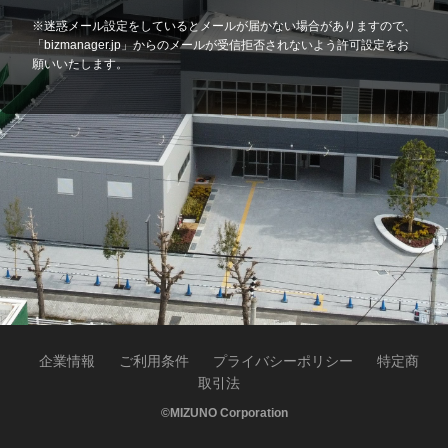
※迷惑メール設定をしているとメールが届かない場合がありますので、
「bizmanager.jp」からのメールが受信拒否されないよう許可設定をお
願いいたします。
企業情報
ご利用条件
プライバシーポリシー
特定商
取引法
©MIZUNO Corporation