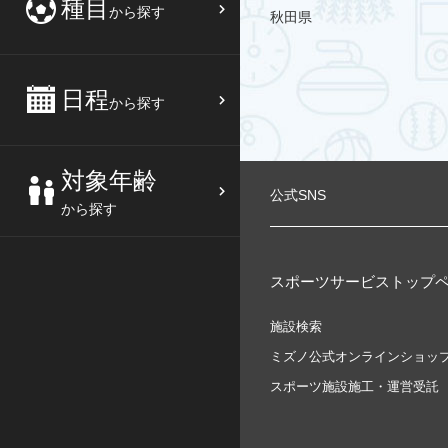
種目
から探す
秋田県
日程
から探す
対象年齢
公式SNS
から探す
スポーツサービストップ
施設検索
ミズノ公式オンラインショッ
スポーツ施設施工・運営受託