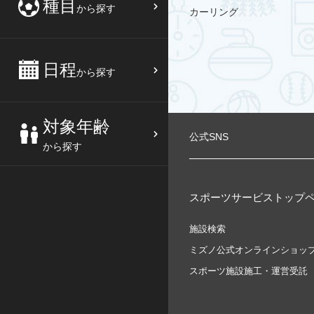
種目
から探す
カーリング
日程
から探す
対象年齢
公式SNS
から探す
スポーツサービストップ
施設検索
ミズノ公式オンラインショッ
スポーツ施設施工・運営受託