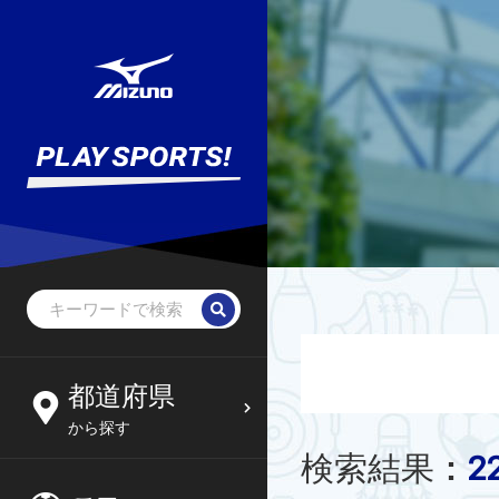
都道府県
から探す
2
検索結果
: