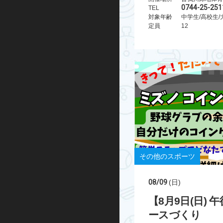
0744-25-251
TEL
対象年齢
中学生/高校生/
定員
12
その他のスポーツ
08/09
(日)
【8月9日(日)
ースづくり