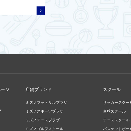
ページ
店舗ブランド
スクール
ミズノフットサルプラザ
サッカースクー
プ
ミズノスポーツプラザ
卓球スクール
ミズノテニスプラザ
テニススクール
ミズノゴルフスクール
バスケットボー