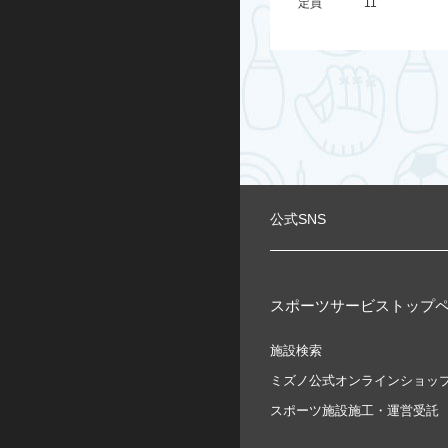
定員
11
公式SNS
スポーツサービストップ
施設検索
ミズノ公式オンラインショッ
スポーツ施設施工・運営受託