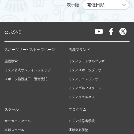
表示順:
公式SNS
スポーツサービストップページ
店舗ブランド
施設検索
ミズノフットサルプラザ
ミズノ公式オンラインショップ
ミズノスポーツプラザ
スポーツ施設施工・運営受託
ミズノテニスプラザ
ミズノゴルフスクール
ミズノウエルネス
スクール
プログラム
サッカースクール
ミズノ流忍者学校
卓球スクール
運動会必勝塾