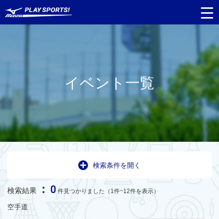
イベント一覧
検索条件を開く
:
0
検索結果
件見つかりました（1件~12件を表示）
空手道