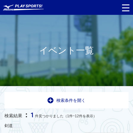
イベント一覧
検索条件を開く
:
1
検索結果
件見つかりました（1件~12件を表示）
剣道