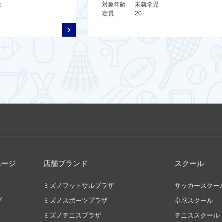
生
対象年齢
未就学児
定員
20
ページ
店舗ブランド
スクール
ミズノフットサルプラザ
サッカースクー
プ
ミズノスポーツプラザ
卓球スクール
ミズノテニスプラザ
テニススクール